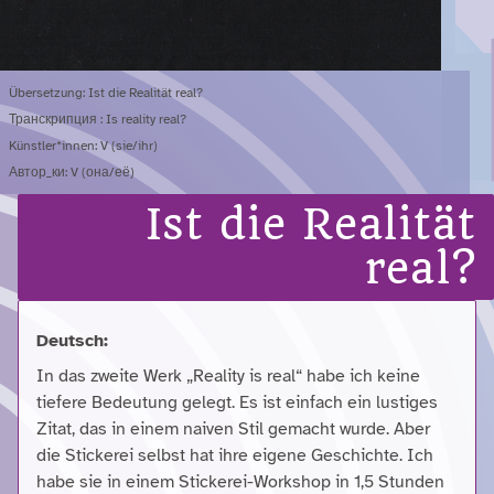
Übersetzung: Ist die Realität real?
Транскрипция : Is reality real?
Künstler*innen: V (sie/ihr)
Автор_ки: V (она/её)
Ist die Realität
real?
Deutsch:
In das zweite Werk „Reality is real“ habe ich keine
tiefere Bedeutung gelegt. Es ist einfach ein lustiges
Zitat, das in einem naiven Stil gemacht wurde. Aber
die Stickerei selbst hat ihre eigene Geschichte. Ich
habe sie in einem Stickerei-Workshop in 1,5 Stunden