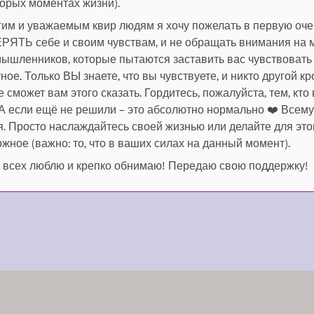
орых моментах жизни).
им и уважаемым квир людям я хочу пожелать в первую оч
РЯТЬ себе и своим чувствам, и не обращать внимания на 
ышленников, которые пытаются заставить вас чувствовать
ное. Только ВЫ знаете, что вы чувствуете, и никто другой к
е сможет вам этого сказать. Гордитесь, пожалуйста, тем, кто
 А если ещё не решили – это абсолютно нормально ❤️ Всему
. Просто наслаждайтесь своей жизнью или делайте для это
жное (важно: то, что в ваших силах на данный момент).
 всех люблю и крепко обнимаю! Передаю свою поддержку!