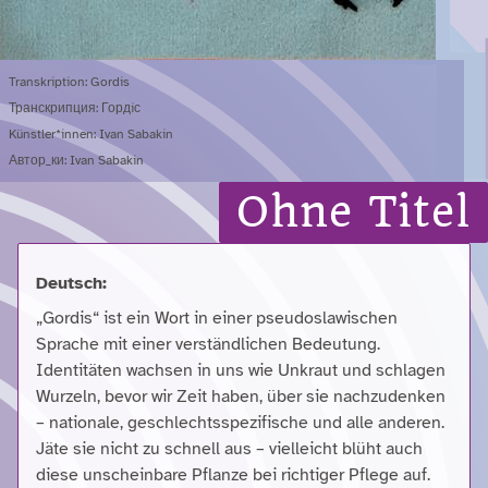
Transkription: Gordis
Транскрипция: Гордiс
Künstler*innen: Ivan Sabakin
Автор_ки: Ivan Sabakin
Ohne Titel
Deutsch:
„Gordis“ ist ein Wort in einer pseudoslawischen
Sprache mit einer verständlichen Bedeutung.
Identitäten wachsen in uns wie Unkraut und schlagen
Wurzeln, bevor wir Zeit haben, über sie nachzudenken
– nationale, geschlechtsspezifische und alle anderen.
Jäte sie nicht zu schnell aus – vielleicht blüht auch
diese unscheinbare Pflanze bei richtiger Pflege auf.