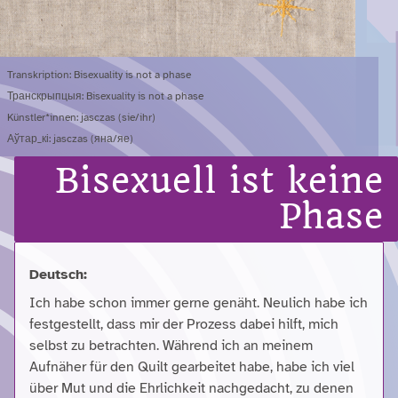
Transkription: Bisexuality is not a phase
Транскрыпцыя: Bisexuality is not a phase
Künstler*innen: jasczas (sie/ihr)
Аўтар_кі: jasczas (яна/яе)
Bisexuell ist keine
Phase
Deutsch:
Ich habe schon immer gerne genäht. Neulich habe ich
festgestellt, dass mir der Prozess dabei hilft, mich
selbst zu betrachten. Während ich an meinem
Aufnäher für den Quilt gearbeitet habe, habe ich viel
über Mut und die Ehrlichkeit nachgedacht, zu denen