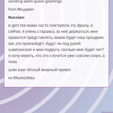
sending warm queer greetings
from Mo
gay
lev
Russian:
в детстве мама часто повторяла эту фразу, и
сейчас я очень стараюсь за неё держаться. мне
нравится представлять, каким будет наш праздник:
как это произойдёт, будут ли под рукой
шампанское и мои подруги, сколько мне будет лет?
я хочу верить, что это случится уже совсем скоро, а
пока
шлю вам тёплый квирный привет
из Мо
гей
лёва