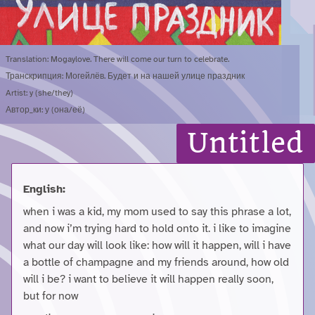
Translation: Mogaylove. There will come our turn to celebrate.
Транскрипция: Могейлёв. Будет и на нашей улице праздник
Artist: y (she/they)
Автор_ки: у (она/её)
Untitled
English:
when i was a kid, my mom used to say this phrase a lot,
and now i’m trying hard to hold onto it. i like to imagine
what our day will look like: how will it happen, will i have
a bottle of champagne and my friends around, how old
will i be? i want to believe it will happen really soon,
but for now