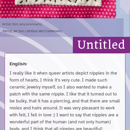
Artist: Sim (any pronouns)
Автор_ки: Sim (любые местоимения)
Untitled
English:
I really like it when queer artists depict nipples in the
form of hearts, I think it's very cute. I made such
ceramic jewelry myself, so I also wanted to make a
patch with the same nipple. I like that it turned out to
be bulky, that it has a piercing, and that there are small
moles and hairs around. It was very pleasant to work
with felt, I fell in love :) I want to say that nipples are a
wonderful part of the human (and not only human)
body, and I think that all nipples are beautiful!