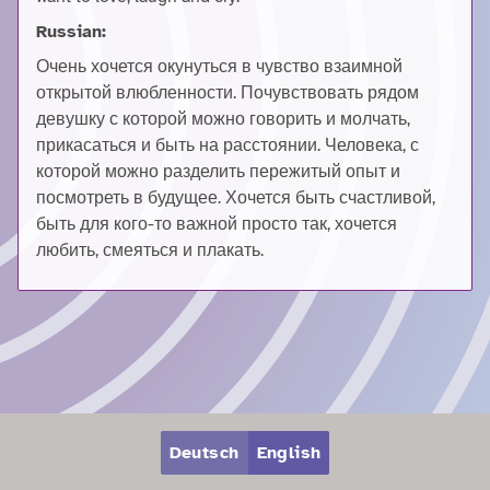
Russian:
Очень хочется окунуться в чувство взаимной
открытой влюбленности. Почувствовать рядом
девушку с которой можно говорить и молчать,
прикасаться и быть на расстоянии. Человека, с
которой можно разделить пережитый опыт и
посмотреть в будущее. Хочется быть счастливой,
быть для кого-то важной просто так, хочется
любить, смеяться и плакать.
Zum Hauptbereich springen
Zum Hauptmenü springen
Deutsch
English