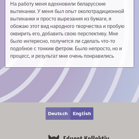
На работу меня вдохновили беларусские
вытинанки. У меня был опыт околотрадиционной
вытинанки и просто вырезания из бумаги, я
обожаю этот вид народного творчества и пробую
оквирить его, добавить свою перспективу. Мне
было интересно, получится ли сделать что-то
подобное с тонким фетром. Было непросто, но и
процесс, и результат мне очень понравились
Zum Hauptbereich springen
Zum Hauptmenü springen
Deutsch
English