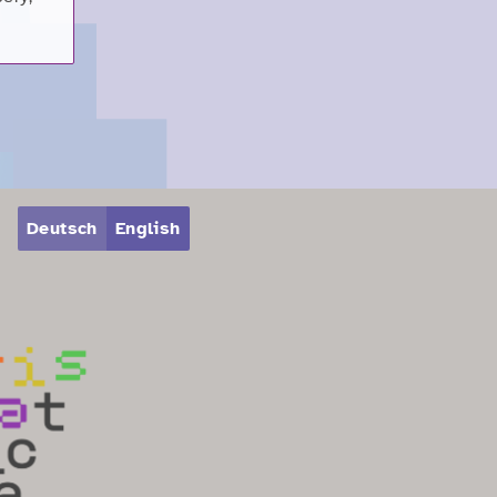
Deutsch
English